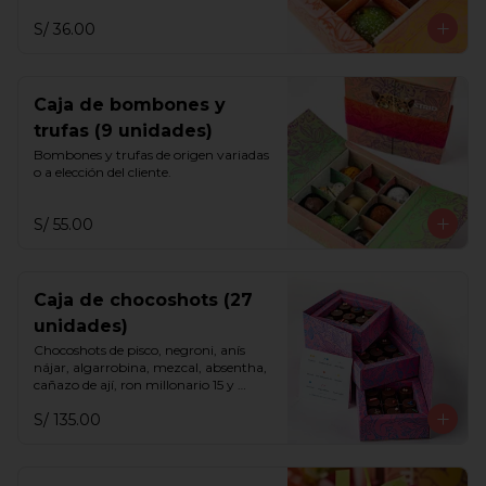
S/ 36.00
Caja de bombones y
trufas (9 unidades)
Bombones y trufas de origen variadas 
o a elección del cliente.
S/ 55.00
Caja de chocoshots (27
unidades)
Chocoshots de pisco, negroni, anís 
nájar, algarrobina, mezcal, absentha, 
cañazo de ají, ron millonario 15 y 
sazerac.
S/ 135.00