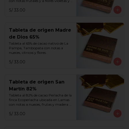
con notas frutales y a flores violetas y 
blancas.
S/ 33.00
Tableta de origen Madre
de Dios 65%
Tableta al 65% de cacao nativo de La 
Pampa, Tambopata con notas a 
nueces, cítricos y flores.
S/ 33.00
Tableta de origen San
Martín 82%
Tableta al 82% de cacao Perlacha de la 
finca Ecoperlacha ubicada en Lamas 
con notas a nueces, frutas y madera 
añejada.
S/ 33.00