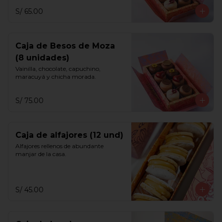
S/ 65.00
Caja de Besos de Moza
(8 unidades)
Vainilla, chocolate, capuchino, 
maracuyá y chicha morada.
S/ 75.00
Caja de alfajores (12 und)
Alfajores rellenos de abundante 
manjar de la casa.
S/ 45.00