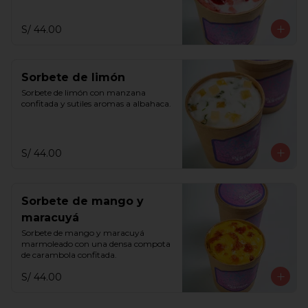
S/ 44.00
Sorbete de limón
Sorbete de limón con manzana 
confitada y sutiles aromas a albahaca.
S/ 44.00
Sorbete de mango y
maracuyá
Sorbete de mango y maracuyá 
marmoleado con una densa compota 
de carambola confitada.
S/ 44.00