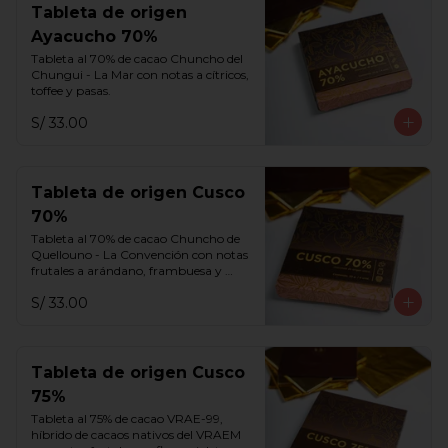
Tableta de origen
Ayacucho 70%
Tableta al 70% de cacao Chuncho del 
Chungui - La Mar con notas a cítricos, 
toffee y pasas.
S/ 33.00
Tableta de origen Cusco
70%
Tableta al 70% de cacao Chuncho de 
Quellouno - La Convención con notas 
frutales a arándano, frambuesa y 
melaza.
S/ 33.00
Tableta de origen Cusco
75%
Tableta al 75% de cacao VRAE-99, 
híbrido de cacaos nativos del VRAEM 