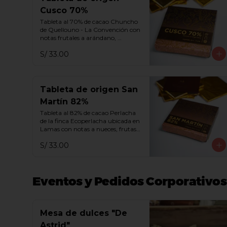
Cusco 70%
Tableta al 70% de cacao Chuncho 
de Quellouno - La Convención con 
notas frutales a arándano, 
frambuesa y melaza.
S/ 33.00
Tableta de origen San
Martín 82%
Tableta al 82% de cacao Perlacha 
de la finca Ecoperlacha ubicada en 
Lamas con notas a nueces, frutas 
y madera añejada.
S/ 33.00
Eventos y Pedidos Corporativos
Mesa de dulces "De
Astrid"