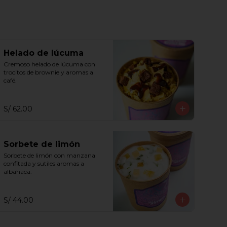
Helado de lúcuma
Cremoso helado de lúcuma con 
trocitos de brownie y aromas a 
café.
S/ 62.00
Sorbete de limón
Sorbete de limón con manzana 
confitada y sutiles aromas a 
albahaca.
S/ 44.00