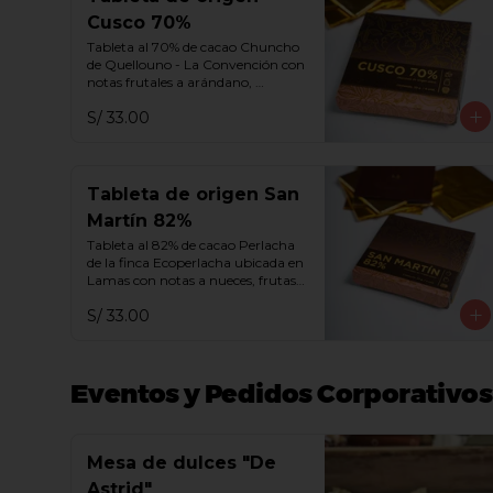
Cusco 70%
Tableta al 70% de cacao Chuncho 
de Quellouno - La Convención con 
notas frutales a arándano, 
frambuesa y melaza.
S/ 33.00
Tableta de origen San
Martín 82%
Tableta al 82% de cacao Perlacha 
de la finca Ecoperlacha ubicada en 
Lamas con notas a nueces, frutas 
y madera añejada.
S/ 33.00
Eventos y Pedidos Corporativos
Mesa de dulces "De
Astrid"