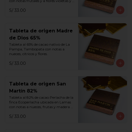
con notas frutales y a flores violetas y 
blancas.
S/ 33.00
Tableta de origen Madre
de Dios 65%
Tableta al 65% de cacao nativo de La 
Pampa, Tambopata con notas a 
nueces, cítricos y flores.
S/ 33.00
Tableta de origen San
Martín 82%
Tableta al 82% de cacao Perlacha de la 
finca Ecoperlacha ubicada en Lamas 
con notas a nueces, frutas y madera 
añejada.
S/ 33.00