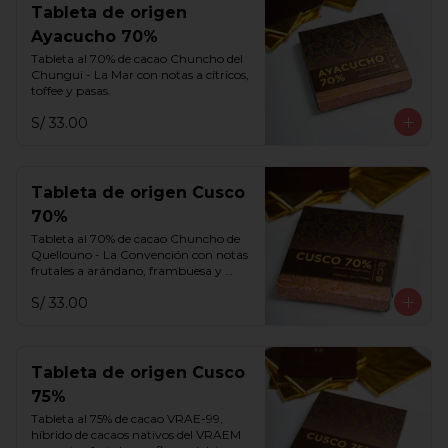
Tableta de origen
Ayacucho 70%
Tableta al 70% de cacao Chuncho del 
Chungui - La Mar con notas a cítricos, 
toffee y pasas.
S/ 33.00
Tableta de origen Cusco
70%
Tableta al 70% de cacao Chuncho de 
Quellouno - La Convención con notas 
frutales a arándano, frambuesa y 
melaza.
S/ 33.00
Tableta de origen Cusco
75%
Tableta al 75% de cacao VRAE-99, 
híbrido de cacaos nativos del VRAEM 