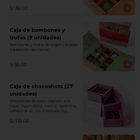
S/ 36.00
Caja de bombones y
trufas (9 unidades)
Bombones y trufas de origen variadas 
o a elección del cliente.
S/ 55.00
Caja de chocoshots (27
unidades)
Chocoshots de pisco, negroni, anís 
nájar, algarrobina, mezcal, absentha, 
cañazo de ají, ron millonario 15 y 
sazerac.
S/ 135.00