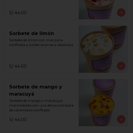
S/ 44.00
Sorbete de limón
Sorbete de limón con manzana 
confitada y sutiles aromas a albahaca.
S/ 44.00
Sorbete de mango y
maracuyá
Sorbete de mango y maracuyá 
marmoleado con una densa compota 
de carambola confitada.
S/ 44.00