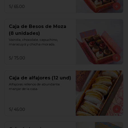
S/ 65.00
Caja de Besos de Moza
(8 unidades)
Vainilla, chocolate, capuchino, 
maracuyá y chicha morada.
S/ 75.00
Caja de alfajores (12 und)
Alfajores rellenos de abundante 
manjar de la casa.
S/ 45.00