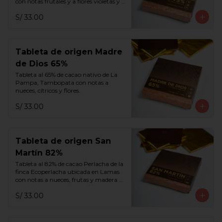
con notas frutales y a flores violetas y 
blancas.
S/ 33.00
Tableta de origen Madre
de Dios 65%
Tableta al 65% de cacao nativo de La 
Pampa, Tambopata con notas a 
nueces, cítricos y flores.
S/ 33.00
Tableta de origen San
Martín 82%
Tableta al 82% de cacao Perlacha de la 
finca Ecoperlacha ubicada en Lamas 
con notas a nueces, frutas y madera 
añejada.
S/ 33.00