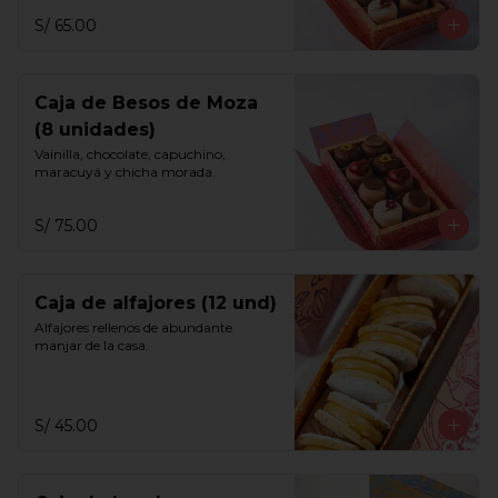
S/ 65.00
Caja de Besos de Moza
(8 unidades)
Vainilla, chocolate, capuchino, 
maracuyá y chicha morada.
S/ 75.00
Caja de alfajores (12 und)
Alfajores rellenos de abundante 
manjar de la casa.
S/ 45.00