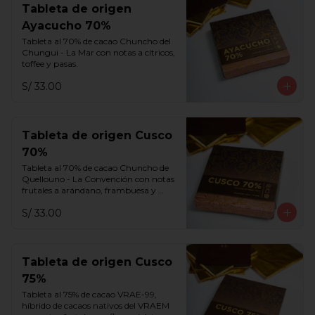
Tableta de origen
Ayacucho 70%
Tableta al 70% de cacao Chuncho del 
Chungui - La Mar con notas a cítricos, 
toffee y pasas.
S/ 33.00
Tableta de origen Cusco
70%
Tableta al 70% de cacao Chuncho de 
Quellouno - La Convención con notas 
frutales a arándano, frambuesa y 
melaza.
S/ 33.00
Tableta de origen Cusco
75%
Tableta al 75% de cacao VRAE-99, 
híbrido de cacaos nativos del VRAEM 