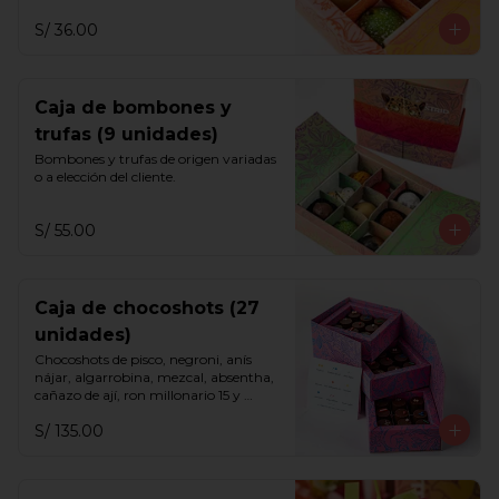
S/ 36.00
Caja de bombones y
trufas (9 unidades)
Bombones y trufas de origen variadas 
o a elección del cliente.
S/ 55.00
Caja de chocoshots (27
unidades)
Chocoshots de pisco, negroni, anís 
nájar, algarrobina, mezcal, absentha, 
cañazo de ají, ron millonario 15 y 
sazerac.
S/ 135.00