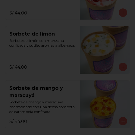
S/ 44.00
Sorbete de limón
Sorbete de limón con manzana 
confitada y sutiles aromas a albahaca.
S/ 44.00
Sorbete de mango y
maracuyá
Sorbete de mango y maracuyá 
marmoleado con una densa compota 
de carambola confitada.
S/ 44.00