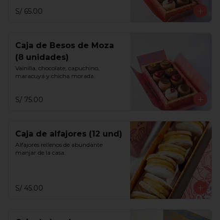
S/ 65.00
Caja de Besos de Moza
(8 unidades)
Vainilla, chocolate, capuchino, 
maracuyá y chicha morada.
S/ 75.00
Caja de alfajores (12 und)
Alfajores rellenos de abundante 
manjar de la casa.
S/ 45.00