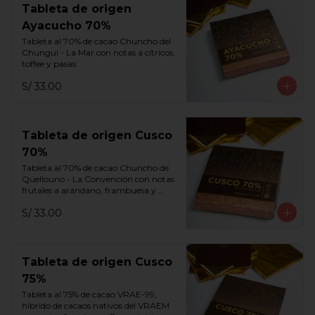
Tableta de origen
Ayacucho 70%
Tableta al 70% de cacao Chuncho del 
Chungui - La Mar con notas a cítricos, 
toffee y pasas.
S/ 33.00
Tableta de origen Cusco
70%
Tableta al 70% de cacao Chuncho de 
Quellouno - La Convención con notas 
frutales a arándano, frambuesa y 
melaza.
S/ 33.00
Tableta de origen Cusco
75%
Tableta al 75% de cacao VRAE-99, 
híbrido de cacaos nativos del VRAEM 