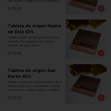
con notas frutales y a flores violetas y 
blancas.
S/ 33.00
Tableta de origen Madre
de Dios 65%
Tableta al 65% de cacao nativo de La 
Pampa, Tambopata con notas a 
nueces, cítricos y flores.
S/ 33.00
Tableta de origen San
Martín 82%
Tableta al 82% de cacao Perlacha de la 
finca Ecoperlacha ubicada en Lamas 
con notas a nueces, frutas y madera 
añejada.
S/ 33.00