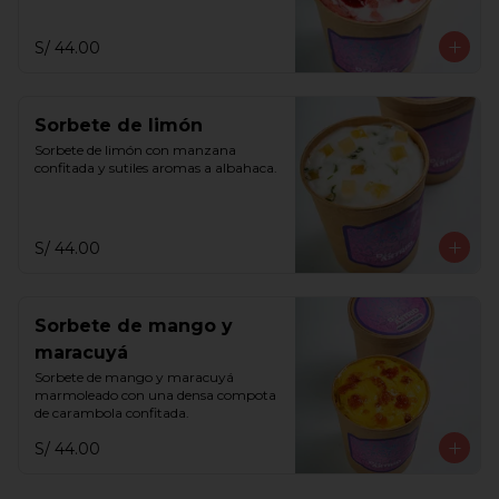
S/ 44.00
Sorbete de limón
Sorbete de limón con manzana 
confitada y sutiles aromas a albahaca.
S/ 44.00
Sorbete de mango y
maracuyá
Sorbete de mango y maracuyá 
marmoleado con una densa compota 
de carambola confitada.
S/ 44.00