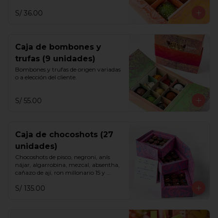
S/ 36.00
Caja de bombones y
trufas (9 unidades)
Bombones y trufas de origen variadas 
o a elección del cliente.
S/ 55.00
Caja de chocoshots (27
unidades)
Chocoshots de pisco, negroni, anís 
nájar, algarrobina, mezcal, absentha, 
cañazo de ají, ron millonario 15 y 
sazerac.
S/ 135.00