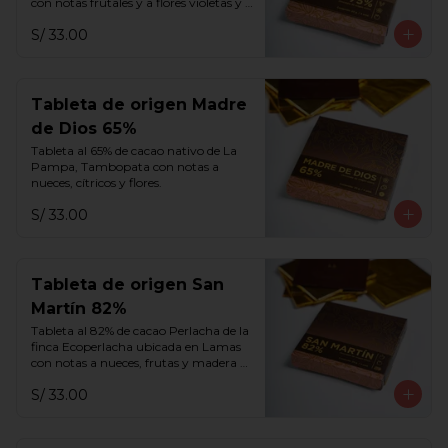
con notas frutales y a flores violetas y 
blancas.
S/ 33.00
Tableta de origen Madre
de Dios 65%
Tableta al 65% de cacao nativo de La 
Pampa, Tambopata con notas a 
nueces, cítricos y flores.
S/ 33.00
Tableta de origen San
Martín 82%
Tableta al 82% de cacao Perlacha de la 
finca Ecoperlacha ubicada en Lamas 
con notas a nueces, frutas y madera 
añejada.
S/ 33.00