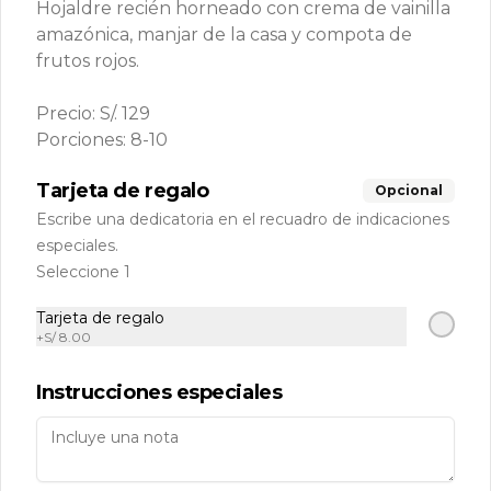
Hojaldre recién horneado con crema de vainilla
Zona delivery
amazónica, manjar de la casa y compota de
RUC: 20509076945 Razón Social: Cinco Millas S.A.C
frutos rojos.
Políticas de Reparto a Domicilio
Términos y condiciones
Precio: S/. 129
Porciones: 8-10
Política de privacidad
Redes sociales
Tarjeta de regalo
Opcional
Escribe una dedicatoria en el recuadro de indicaciones
Instagram
especiales.
Seleccione 1
Mi cuenta
Tarjeta de regalo
+
S/ 8.00
Pedir
Iniciar sesión
Política de Cookies
Instrucciones especiales
Haga clic en Aceptar para permitir que Justo use
cookies a fin de personalizar este sitio, publicar
anuncios y medir su eficiencia en otras apps y sitios
web, incluidas las redes sociales. Personalice sus