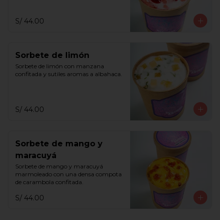
S/ 44.00
Sorbete de limón
Sorbete de limón con manzana 
confitada y sutiles aromas a albahaca.
S/ 44.00
Sorbete de mango y
maracuyá
Sorbete de mango y maracuyá 
marmoleado con una densa compota 
de carambola confitada.
S/ 44.00