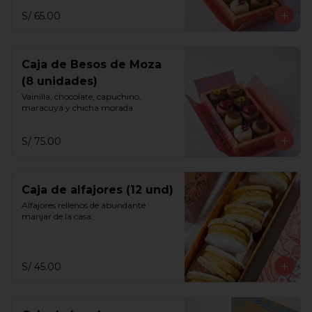
S/ 65.00
Caja de Besos de Moza
(8 unidades)
Vainilla, chocolate, capuchino, 
maracuyá y chicha morada.
S/ 75.00
Caja de alfajores (12 und)
Alfajores rellenos de abundante 
manjar de la casa.
S/ 45.00