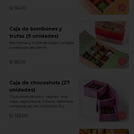
S/ 36.00
Caja de bombones y
trufas (9 unidades)
Bombones y trufas de origen variadas 
o a elección del cliente.
S/ 55.00
Caja de chocoshots (27
unidades)
Chocoshots de pisco, negroni, anís 
nájar, algarrobina, mezcal, absentha, 
cañazo de ají, ron millonario 15 y 
sazerac.
S/ 135.00