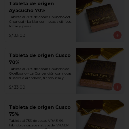
Tableta de origen
Ayacucho 70%
Tableta al 70% de cacao Chuncho del 
Chungui - La Mar con notas a cítricos, 
toffee y pasas.
S/ 33.00
Tableta de origen Cusco
70%
Tableta al 70% de cacao Chuncho de 
Quellouno - La Convención con notas 
frutales a arándano, frambuesa y 
melaza.
S/ 33.00
Tableta de origen Cusco
75%
Tableta al 75% de cacao VRAE-99, 
híbrido de cacaos nativos del VRAEM 