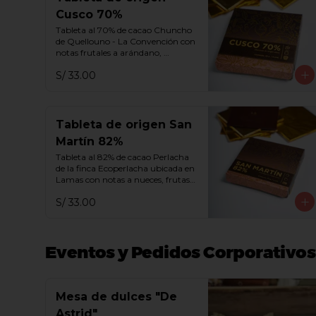
Cusco 70%
Tableta al 70% de cacao Chuncho 
de Quellouno - La Convención con 
notas frutales a arándano, 
frambuesa y melaza.
S/ 33.00
Tableta de origen San
Martín 82%
Tableta al 82% de cacao Perlacha 
de la finca Ecoperlacha ubicada en 
Lamas con notas a nueces, frutas 
y madera añejada.
S/ 33.00
Eventos y Pedidos Corporativos
Mesa de dulces "De
Astrid"