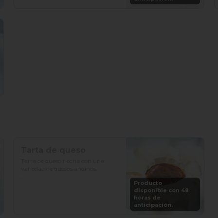
Porciones: 8-10
Tarta de queso
Tarta de queso hecha con una 
variedad de quesos andinos.

Producto
Precio: S/. 79

disponible con 48
Porciones: 6-8
horas de
anticipación.