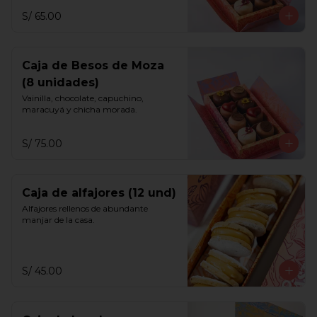
S/ 65.00
Caja de Besos de Moza
(8 unidades)
Vainilla, chocolate, capuchino, 
maracuyá y chicha morada.
S/ 75.00
Caja de alfajores (12 und)
Alfajores rellenos de abundante 
manjar de la casa.
S/ 45.00