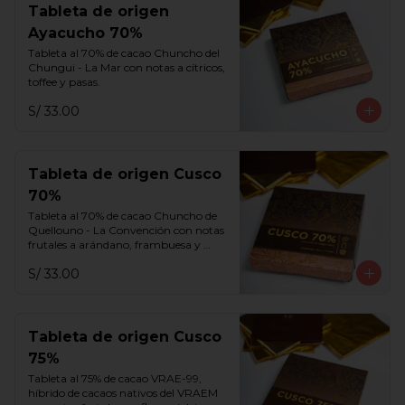
Tableta de origen
Ayacucho 70%
Tableta al 70% de cacao Chuncho del 
Chungui - La Mar con notas a cítricos, 
toffee y pasas.
S/ 33.00
Tableta de origen Cusco
70%
Tableta al 70% de cacao Chuncho de 
Quellouno - La Convención con notas 
frutales a arándano, frambuesa y 
melaza.
S/ 33.00
Tableta de origen Cusco
75%
Tableta al 75% de cacao VRAE-99, 
híbrido de cacaos nativos del VRAEM 