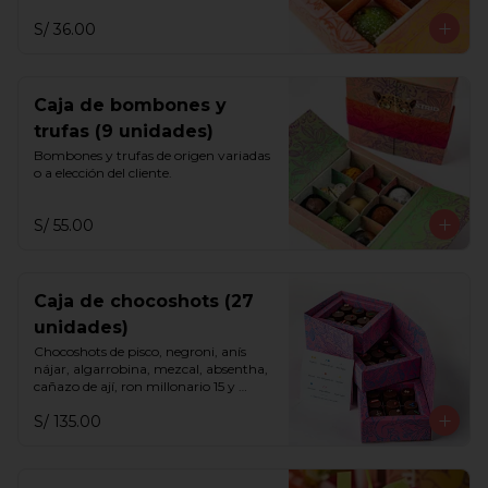
S/ 36.00
Caja de bombones y
trufas (9 unidades)
Bombones y trufas de origen variadas 
o a elección del cliente.
S/ 55.00
Caja de chocoshots (27
unidades)
Chocoshots de pisco, negroni, anís 
nájar, algarrobina, mezcal, absentha, 
cañazo de ají, ron millonario 15 y 
sazerac.
S/ 135.00