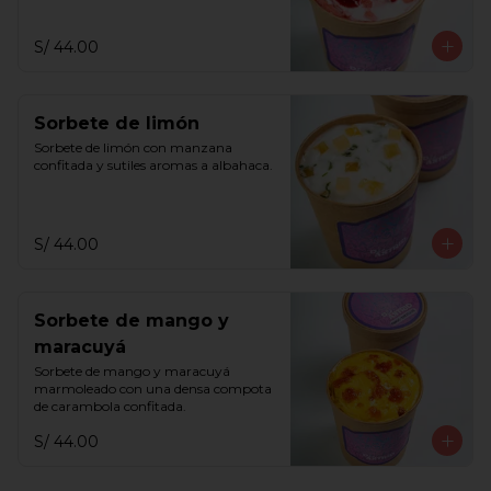
S/ 44.00
Sorbete de limón
Sorbete de limón con manzana 
confitada y sutiles aromas a albahaca.
S/ 44.00
Sorbete de mango y
maracuyá
Sorbete de mango y maracuyá 
marmoleado con una densa compota 
de carambola confitada.
S/ 44.00