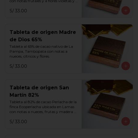
con notas frutales y a flores violetas y 
blancas.
S/ 33.00
Tableta de origen Madre
de Dios 65%
Tableta al 65% de cacao nativo de La 
Pampa, Tambopata con notas a 
nueces, cítricos y flores.
S/ 33.00
Tableta de origen San
Martín 82%
Tableta al 82% de cacao Perlacha de la 
finca Ecoperlacha ubicada en Lamas 
con notas a nueces, frutas y madera 
añejada.
S/ 33.00